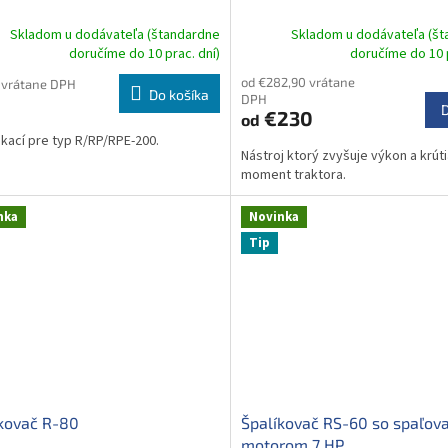
Skladom u dodávateľa (štandardne
Skladom u dodávateľa (š
doručíme do 10 prac. dní)
doručíme do 10 p
od €282,90 vrátane
 vrátane DPH
Do košíka
DPH
€230
od
kací pre typ R/RP/RPE-200.
Nástroj ktorý zvyšuje výkon a krúti
moment traktora.
nka
Novinka
Tip
kovač R-80
Špalíkovač RS-60 so spaľov
motorom 7 HP