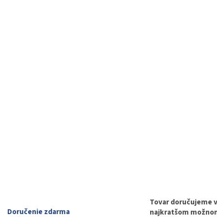
Tovar doručujeme 
Doručenie zdarma
najkratšom možnom