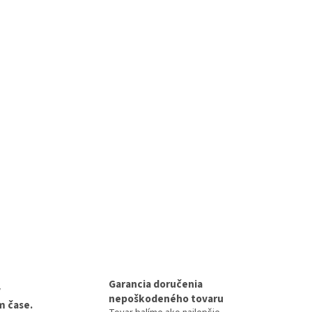
Garancia doručenia
v
nepoškodeného tovaru
 čase.