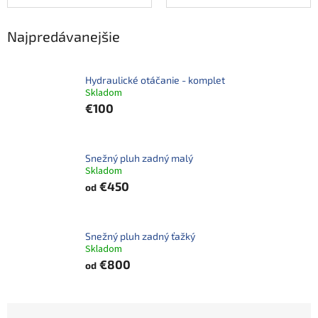
Najpredávanejšie
Hydraulické otáčanie - komplet
Skladom
€100
Snežný pluh zadný malý
Skladom
€450
od
Snežný pluh zadný ťažký
Skladom
€800
od
R