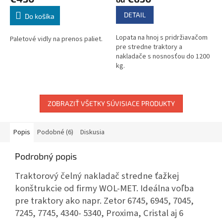
DETAIL
Do košíka
Lopata na hnoj s pridržiavačom
Paletové vidly na prenos paliet.
pre stredne traktory a
nakladače s nosnosťou do 1200
kg.
ZOBRAZIŤ VŠETKY SÚVISIACE PRODUKTY
Popis
Podobné (6)
Diskusia
Podrobný popis
Traktorový čelný nakladač stredne ťažkej
konštrukcie od firmy WOL-MET. Ideálna voľba
pre traktory ako napr. Zetor 6745, 6945, 7045,
7245, 7745, 4340- 5340, Proxima, Cristal aj 6