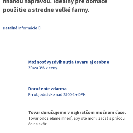
hnanou nápravou. Ideálny pre domáce
použitie a stredne veľké farmy.
Detailné informácie
Možnosť vyzdvihnutia tovaru aj osobne
Zľava 3% z ceny.
Doručenie zdarma
Pri objednávke nad 2500 € + DPH.
Tovar doručujeme v najkratšom možnom čase.
Tovar odosielame ihneď, aby ste mohli začať s prácou
čo najskôr.