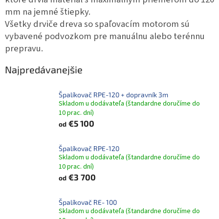
mm na jemné štiepky.
Všetky drviče dreva so spaľovacím motorom sú
vybavené podvozkom pre manuálnu alebo terénnu
prepravu.
Najpredávanejšie
Špalíkovač RPE-120 + dopravník 3m
Skladom u dodávateľa (štandardne doručíme do
10 prac. dní)
€5 100
od
Špalíkovač RPE-120
Skladom u dodávateľa (štandardne doručíme do
10 prac. dní)
€3 700
od
Špalíkovač RE- 100
Skladom u dodávateľa (štandardne doručíme do