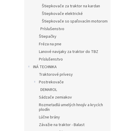
Štiepkovače za traktor na kardan
Štiepkovače elektrické
Štiepkovače so spaľovacím motorom
Príslušenstvo
Štiepačky
Fréza na pne
Lanové navijaky za traktor do TBZ
Príslušenstvo
INÁ TECHNIKA
Traktorové prívesy
Postrekovače
DEMAROL
Sádzače zemiakov
Rozmetadlá umelých hnojív a krycích
plodín
Lúčne brány
Závažie na traktor - Balast