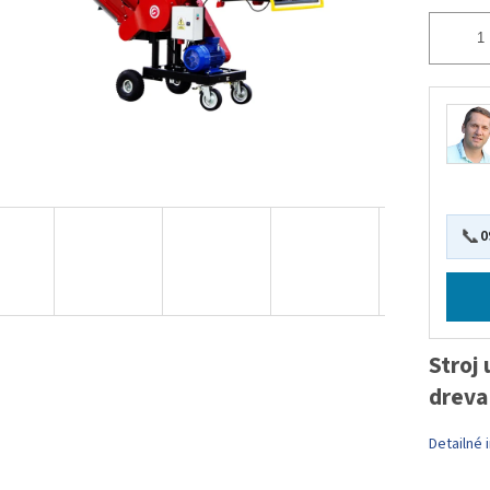
📞
0
Stroj
dreva
Detailné 