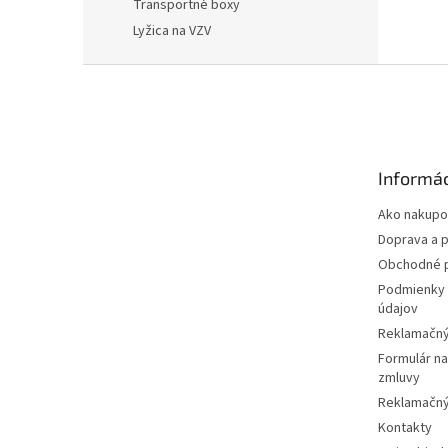
Transportné boxy
Lyžica na VZV
Z
á
p
ä
t
Informác
i
e
Ako nakupo
Doprava a p
Obchodné 
Podmienky 
údajov
Reklamačný
Formulár n
zmluvy
Reklamačný
Kontakty