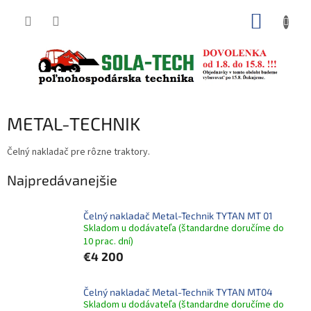
Prejsť
NÁKUP
na
obsah
KOŠÍK
METAL-TECHNIK
Čelný nakladač pre rôzne traktory.
Najpredávanejšie
Čelný nakladač Metal-Technik TYTAN MT 01
Skladom u dodávateľa (štandardne doručíme do
10 prac. dní)
€4 200
Čelný nakladač Metal-Technik TYTAN MT04
Skladom u dodávateľa (štandardne doručíme do