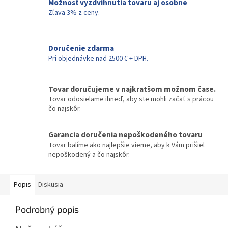
Možnosť vyzdvihnutia tovaru aj osobne
Zľava 3% z ceny.
Doručenie zdarma
Pri objednávke nad 2500 € + DPH.
Tovar doručujeme v najkratšom možnom čase.
Tovar odosielame ihneď, aby ste mohli začať s prácou
čo najskôr.
Garancia doručenia nepoškodeného tovaru
Tovar balíme ako najlepšie vieme, aby k Vám prišiel
nepoškodený a čo najskôr.
Popis
Diskusia
Podrobný popis