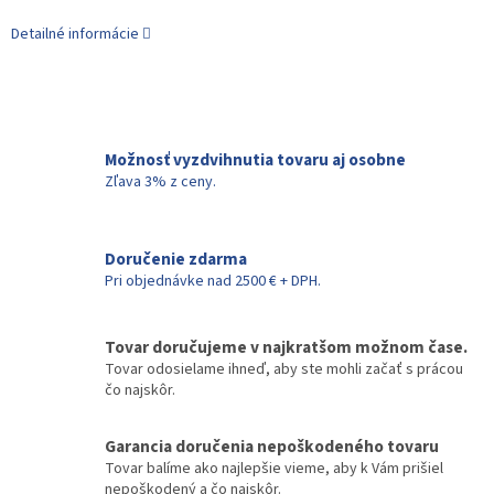
Detailné informácie
Možnosť vyzdvihnutia tovaru aj osobne
Zľava 3% z ceny.
Doručenie zdarma
Pri objednávke nad 2500 € + DPH.
Tovar doručujeme v najkratšom možnom čase.
Tovar odosielame ihneď, aby ste mohli začať s prácou
čo najskôr.
Garancia doručenia nepoškodeného tovaru
Tovar balíme ako najlepšie vieme, aby k Vám prišiel
nepoškodený a čo najskôr.