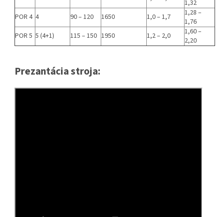
1,32
1,28 –
POR 4
4
90 – 120
1650
1,0 – 1,7
1,76
1,60 –
POR 5
5 (4+1)
115 – 150
1950
1,2 – 2,0
2,20
Prezantácia stroja: