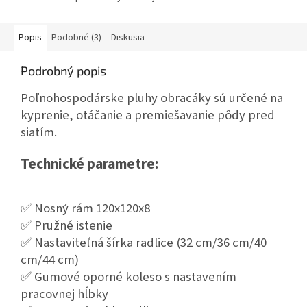
Popis
Podobné (3)
Diskusia
Podrobný popis
Poľnohospodárske pluhy obracáky sú určené na
kyprenie, otáčanie a premiešavanie pôdy pred
siatím.
Technické parametre:
✅ Nosný rám 120x120x8
✅ Pružné istenie
✅ Nastaviteľná šírka radlice (32 cm/36 cm/40
cm/44 cm)
✅ Gumové oporné koleso s nastavením
pracovnej hĺbky