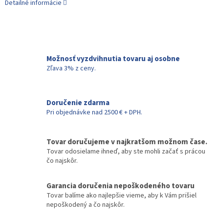
Detailné informácie
Možnosť vyzdvihnutia tovaru aj osobne
Zľava 3% z ceny.
Doručenie zdarma
Pri objednávke nad 2500 € + DPH.
Tovar doručujeme v najkratšom možnom čase.
Tovar odosielame ihneď, aby ste mohli začať s prácou
čo najskôr.
Garancia doručenia nepoškodeného tovaru
Tovar balíme ako najlepšie vieme, aby k Vám prišiel
nepoškodený a čo najskôr.