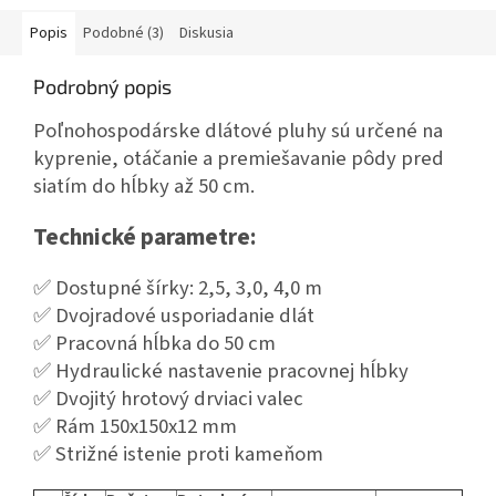
Popis
Podobné (3)
Diskusia
Podrobný popis
Poľnohospodárske dlátové pluhy sú určené na
kyprenie, otáčanie a premiešavanie pôdy pred
siatím do hĺbky až 50 cm.
Technické parametre:
✅ Dostupné šírky: 2,5, 3,0, 4,0 m
✅ Dvojradové usporiadanie dlát
✅ Pracovná hĺbka do 50 cm
✅ Hydraulické nastavenie pracovnej hĺbky
✅ Dvojitý hrotový drviaci valec
✅ Rám 150x150x12 mm
✅ Strižné istenie proti kameňom