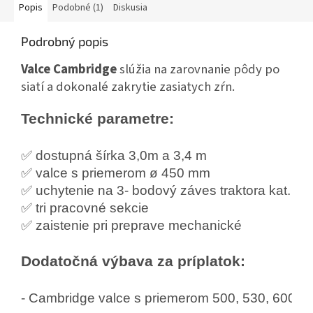
Popis
Podobné (1)
Diskusia
Podrobný popis
Valce Cambridge
slúžia na zarovnanie pôdy po
siatí a dokonalé zakrytie zasiatych zŕn.
Technické parametre:
✅ dostupná šírka 3,0m a 3,4 m
✅ valce s priemerom ø 450 mm

✅ uchytenie na 3- bodový záves traktora kat. 2

✅ tri pracovné sekcie

✅ zaistenie pri preprave mechanické
Dodatočná výbava za príplatok:
- Cambridge valce s priemerom 500, 530, 600 m