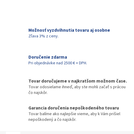
Možnosť vyzdvihnutia tovaru aj osobne
Zľava 3% z ceny.
Doručenie zdarma
Pri objednávke nad 2500 € + DPH.
Tovar doručujeme v najkratšom možnom čase.
Tovar odosielame ihneď, aby ste mohli začať s prácou
čo najskôr.
Garancia doručenia nepoškodeného tovaru
Tovar balíme ako najlepšie vieme, aby k Vám prišiel
nepoškodený a čo najskôr.