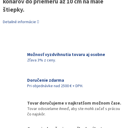
konárov do priemeru až 10 cm na malé
štiepky.
Detailné informácie
Možnosť vyzdvihnutia tovaru aj osobne
Zľava 3% z ceny.
Doručenie zdarma
Pri objednávke nad 2500 € + DPH.
Tovar doručujeme v najkratšom možnom čase.
Tovar odosielame ihneď, aby ste mohli začať s prácou
čo najskôr.