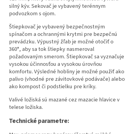
silný kýv. Sekovač je vybavený terénnym
podvozkom s ojom.
Štiepkovač je vybavený bezpečnostným
spínačom a ochrannými krytmi pre bezpečnú
prevádzku. Výpustný žľab je možné otočiť o
360°, aby sa tok štiepky nasmeroval
požadovaným smerom. Štiepkovač sa vyznačuje
vysokou účinnosťou a vysokou úrovňou
komfortu. Výsledné hobliny je možné použiť ako
palivo (vhodné pre závitovkové podávače) alebo
ako kompost či podstielku pre kríky.
Valivé ložiská sú mazané cez mazacie hlavice v
telese ložiska.
Technické parametre: