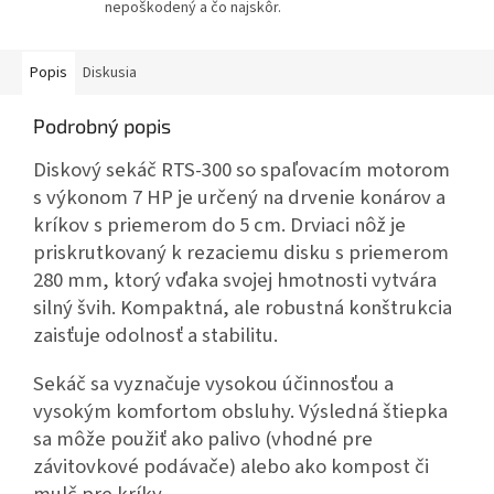
nepoškodený a čo najskôr.
Popis
Diskusia
Podrobný popis
Diskový sekáč RTS-300 so spaľovacím motorom
s výkonom 7 HP je určený na drvenie konárov a
kríkov s priemerom do 5 cm. Drviaci nôž je
priskrutkovaný k rezaciemu disku s priemerom
280 mm, ktorý vďaka svojej hmotnosti vytvára
silný švih. Kompaktná, ale robustná konštrukcia
zaisťuje odolnosť a stabilitu.
Sekáč sa vyznačuje vysokou účinnosťou a
vysokým komfortom obsluhy. Výsledná štiepka
sa môže použiť ako palivo (vhodné pre
závitovkové podávače) alebo ako kompost či