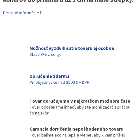
Detailné informácie
Možnosť vyzdvihnutia tovaru aj osobne
Zľava 3% z ceny.
Doručenie zdarma
Pri objednávke nad 2500 € + DPH.
Tovar doručujeme v najkratšom možnom čase.
Tovar odosielame ihneď, aby ste mohli začať s prácou
čo najskôr.
Garancia doručenia nepoškodeného tovaru
Tovar balíme ako najlepšie vieme, aby k Vám prišiel