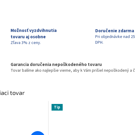
Možnosť vyzdvihnutia
Doručenie zdarma
tovaru aj osobne
Pri objednávke nad 25
DPH.
Zľava 3% z ceny.
Garancia doručenia nepoškodeného tovaru
Tovar balíme ako najlepšie vieme, aby k Vám prišiel nepoškodený a č
iaci tovar
Tip