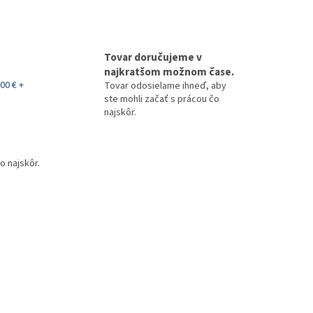
Tovar doručujeme v
najkratšom možnom čase.
00 € +
Tovar odosielame ihneď, aby
ste mohli začať s prácou čo
najskôr.
o najskôr.