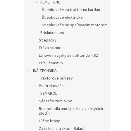
REMET CNC
Štiepkovače za traktor na kardan
Štiepkovače elektrické
Štiepkovače so spaľovacím motorom
Príslušenstvo
Štiepačky
Fréza na pne
Lanové navijaky za traktor do TBZ
Príslušenstvo
INÁ TECHNIKA
Traktorové prívesy
Postrekovače
DEMAROL
Sádzače zemiakov
Rozmetadlá umelých hnojív a krycích
plodín
Lúčne brány
Závažie na traktor - Balast